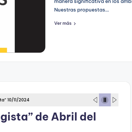
manera significativa en los ámb
Nuestras propuestas…
Ver más
gista” 10/11/2024
ista” de Abril del