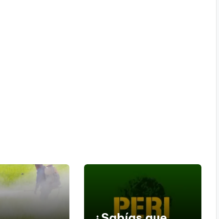
¿Sabías que