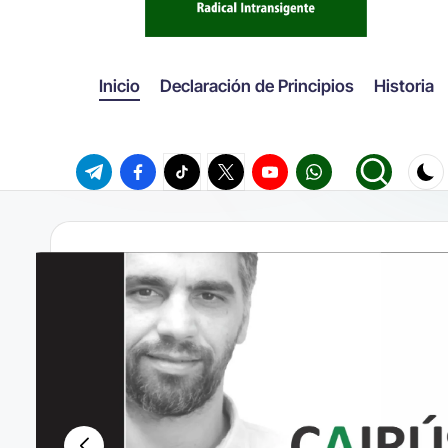
Inicio
Declaración de Principios
Historia
Telegram
Facebook
TikTok
Twitter
Youtube
WhatsApp