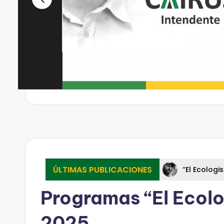
ÚLTIMAS PUBLICACIONES
“El Ecolo
Programas “El Ecolog
2025