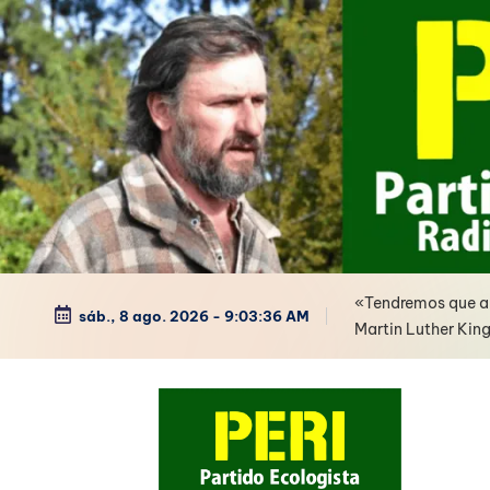
Saltar
al
contenido
«Tendremos que arr
sáb., 8 ago. 2026
-
9:03:37 AM
Martin Luther King