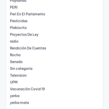
Paysandú
PERI
Peri En El Parlamento
Pesticidas
Plebiscito
Proyectos De Ley
radio
Rendición De Cuentas
Rocha
Senado
Sin categoría
Television
UPM
Vacunación Covid 19
yerba
yerba mate