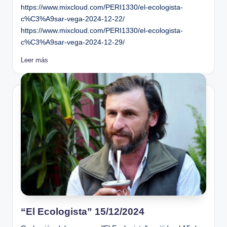
https://www.mixcloud.com/PERI1330/el-ecologista-
c%C3%A9sar-vega-2024-12-22/
https://www.mixcloud.com/PERI1330/el-ecologista-
c%C3%A9sar-vega-2024-12-29/
Leer más
“El Ecologista” 15/12/2024