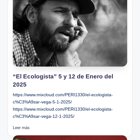
“El Ecologista” 5 y 12 de Enero del
2025
https://www.mixcloud.com/PERI1330/el-ecologista-
c%C3%A9sar-vega-5-1-2025/
https://www.mixcloud.com/PERI1330/el-ecologista-
c%C3%A9sar-vega-12-1-2025/
Leer más