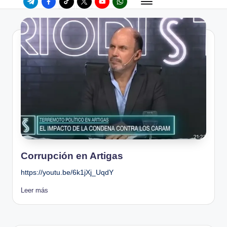
Corrupción en Artigas
https://youtu.be/6k1jXj_UqdY
Leer más