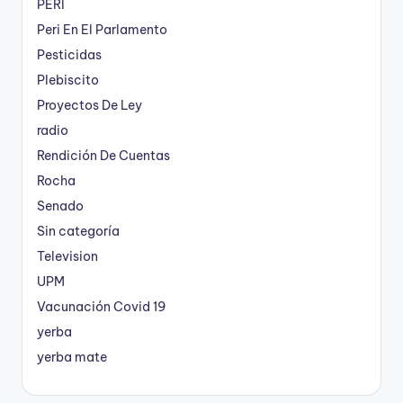
PERI
Peri En El Parlamento
Pesticidas
Plebiscito
Proyectos De Ley
radio
Rendición De Cuentas
Rocha
Senado
Sin categoría
Television
UPM
Vacunación Covid 19
yerba
yerba mate