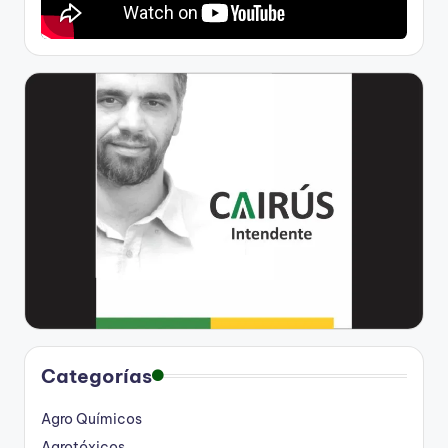
Categorías
Agro Químicos
Agrotóxicos