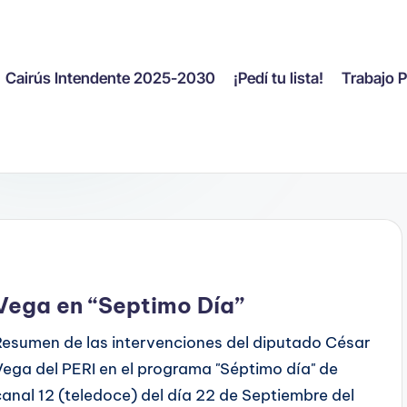
Cairús Intendente 2025-2030
¡Pedí tu lista!
Trabajo 
Vega en “Septimo Día”
Resumen de las intervenciones del diputado César
Vega del PERI en el programa "Séptimo día" de
canal 12 (teledoce) del día 22 de Septiembre del