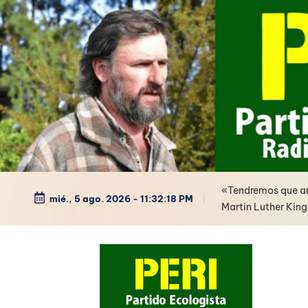
Saltar
al
contenido
«Tendremos que arr
mié., 5 ago. 2026
-
11:32:19 PM
Martin Luther King