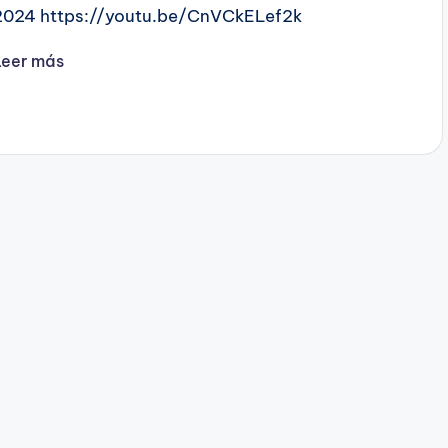
2024 https://youtu.be/CnVCkELef2k
Leer más