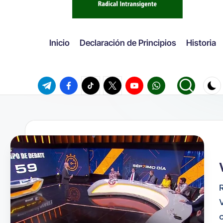
Inicio
Declaración de Principios
Historia
Telegram
Facebook
TikTok
Twitter
Youtube
WhatsApp