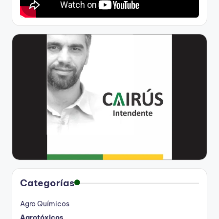
Categorías
Agro Químicos
Agrotóxicos