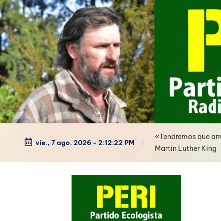
Saltar
al
contenido
«Tendremos que arre
vie., 7 ago. 2026
-
2:12:23 PM
Martin Luther King