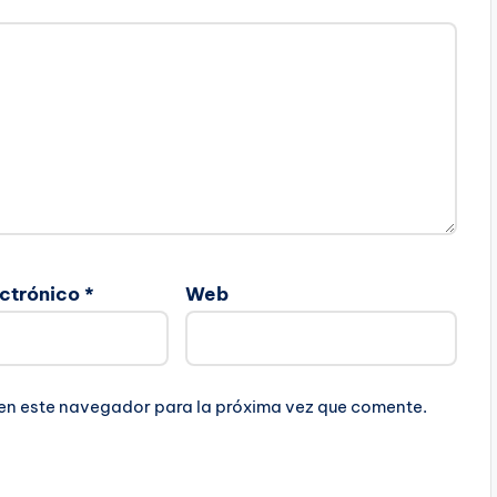
ectrónico
*
Web
 en este navegador para la próxima vez que comente.