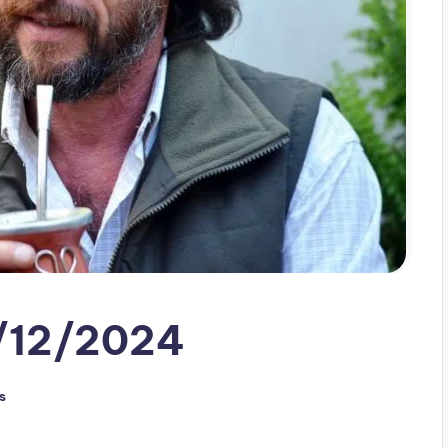
5/12/2024
s