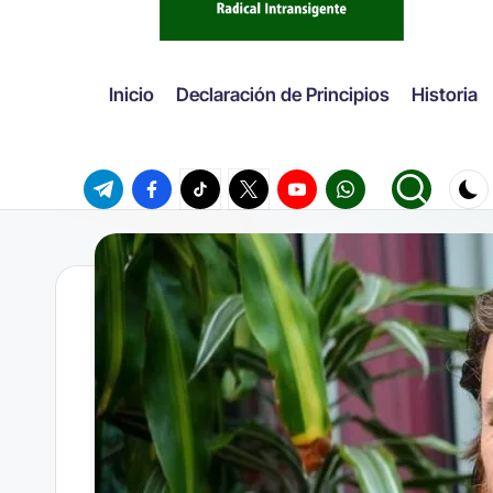
Inicio
Declaración de Principios
Historia
Telegram
Facebook
TikTok
Twitter
Youtube
WhatsApp