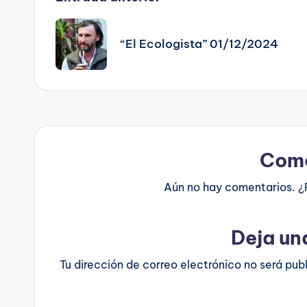
Navegación
de
“El Ecologista” 01/12/2024
entradas
Come
Aún no hay comentarios. ¿
Deja un
Tu dirección de correo electrónico no será pub