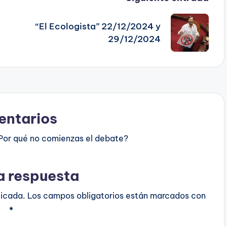
“El Ecologista” 22/12/2024 y
29/12/2024
ntarios
Por qué no comienzas el debate?
a respuesta
licada.
Los campos obligatorios están marcados con
*