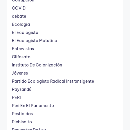
COVID
debate
Ecologia
El Ecologista
El Ecologista Matutino
Entrevistas
Glifosato
Instituto De Colonización
Jóvenes
Partido Ecologista Radical Instransigente
Paysandú
PERI
Peri En El Parlamento
Pesticidas
Plebiscito
Proyectos De Ley