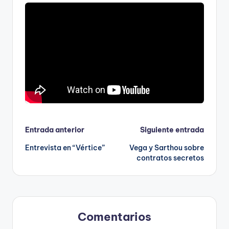
Navegación
Entrada anterior
Siguiente entrada
Entrevista en “Vértice”
Vega y Sarthou sobre
de
contratos secretos
entradas
Comentarios