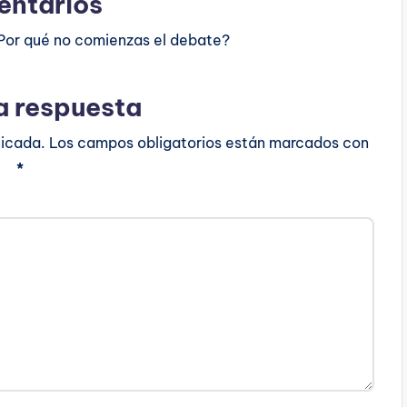
ntarios
Por qué no comienzas el debate?
a respuesta
licada.
Los campos obligatorios están marcados con
*