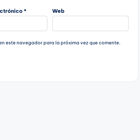
ectrónico
*
Web
 en este navegador para la próxima vez que comente.