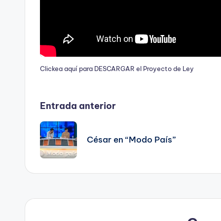
Clickea aquí para DESCARGAR el Proyecto de Ley
Navegación
Entrada anterior
de
César en “Modo País”
entradas