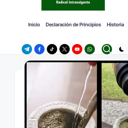
Inicio
Declaración de Principios
Historia
Telegram
Facebook
TikTok
Twitter
Youtube
WhatsApp