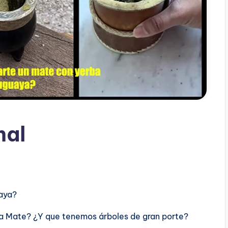
nal
aya?
a Mate? ¿Y que tenemos árboles de gran porte?