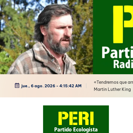
Saltar
al
contenido
«Tendremos que arre
jue., 6 ago. 2026
-
4:15:43 AM
Martin Luther King