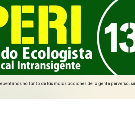
pentirnos no tanto de las malas acciones de la gente perversa, s