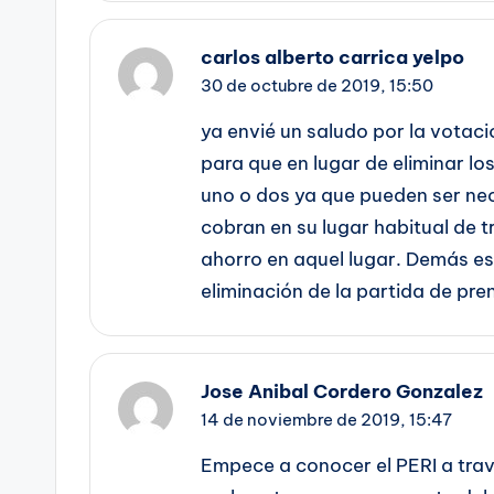
carlos alberto carrica yelpo
30 de octubre de 2019,
15:50
ya envié un saludo por la votac
para que en lugar de eliminar lo
uno o dos ya que pueden ser nec
cobran en su lugar habitual de t
ahorro en aquel lugar. Demás e
eliminación de la partida de pre
Jose Anibal Cordero Gonzalez
14 de noviembre de 2019,
15:47
Empece a conocer el PERI a travé