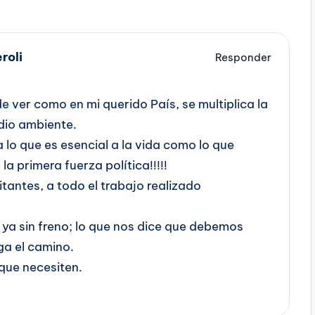
roli
Responder
e ver como en mi querido País, se multiplica la
dio ambiente.
 lo que es esencial a la vida como lo que
 primera fuerza política!!!!!
litantes, a todo el trabajo realizado
 ya sin freno; lo que nos dice que debemos
ga el camino.
que necesiten.