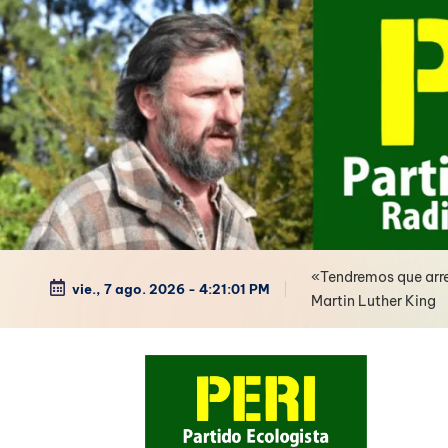
Saltar
al
contenido
«Tendremos que arre
vie., 7 ago. 2026
-
4:21:02 PM
Martin Luther King