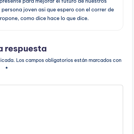
presente para mejorar el futuro de nuestros
na persona joven asi que espero con el correr de
 propone, como dice hace lo que dice.
a respuesta
licada.
Los campos obligatorios están marcados con
*