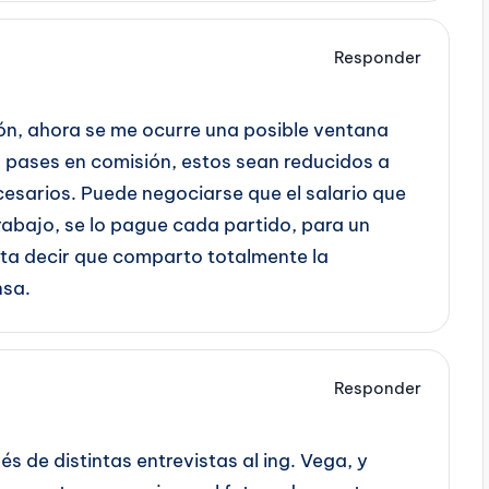
Responder
ión, ahora se me ocurre una posible ventana
s pases en comisión, estos sean reducidos a
esarios. Puede negociarse que el salario que
rabajo, se lo pague cada partido, para un
sta decir que comparto totalmente la
nsa.
Responder
s de distintas entrevistas al ing. Vega, y