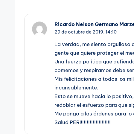
Ricardo Nelson Germano Marze
29 de octubre de 2019,
14:10
La verdad, me siento orgulloso d
gente que quiere proteger el me
Una fuerza política que defienda
comemos y respiramos debe ser la
Mis felicitaciones a todos los mi
incansablemente.
Esto se mueve hacia lo positivo,
redoblar el esfuerzo para que si
Me pongo a las órdenes para lo 
Salud PERI!!!!!!!!!!!!!!!!!!!!