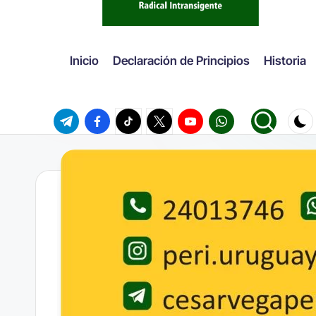
Inicio
Declaración de Principios
Historia
Telegram
Facebook
TikTok
Twitter
Youtube
WhatsApp