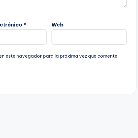
ectrónico
*
Web
 en este navegador para la próxima vez que comente.