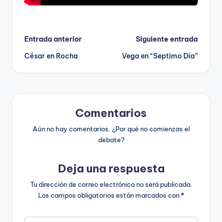
Navegación
Entrada anterior
Siguiente entrada
César en Rocha
Vega en “Septimo Día”
de
entradas
Comentarios
Aún no hay comentarios. ¿Por qué no comienzas el
debate?
Deja una respuesta
Tu dirección de correo electrónico no será publicada.
Los campos obligatorios están marcados con
*