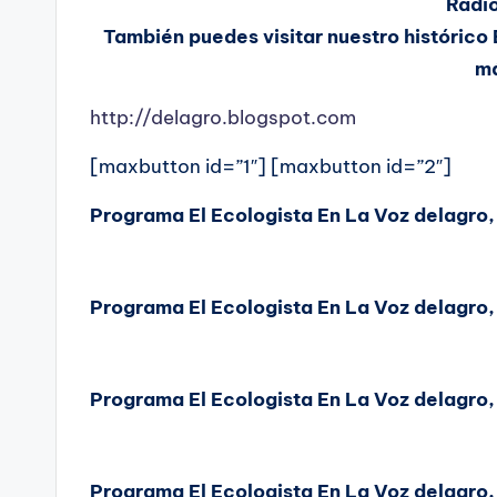
Radio
También puedes visitar nuestro histórico 
má
http://delagro.blogspot.com
[maxbutton id=”1″] [maxbutton id=”2″]
Programa El Ecologista En La Voz delagro
Programa El Ecologista En La Voz delagro
Programa El Ecologista En La Voz delagro
Programa El Ecologista En La Voz delagro