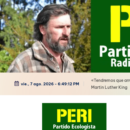
Saltar
al
contenido
«Tendremos que arre
vie., 7 ago. 2026
-
6:49:13 PM
Martin Luther King