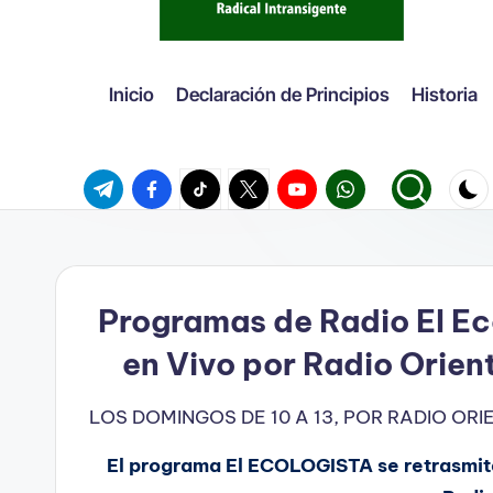
Inicio
Declaración de Principios
Historia
Telegram
Facebook
TikTok
Twitter
Youtube
WhatsApp
Programas de Radio El Ec
en Vivo por Radio Orien
LOS DOMINGOS DE 10 A 13, POR RADIO OR
El programa El ECOLOGISTA se retrasmite